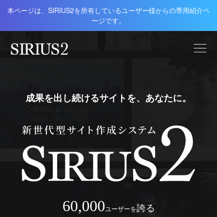
本ページは、SIRIUS2を所有しているユーザー様からの専用紹介ペ
ージです。
成果を出し続けるサイトを、あなたに。
60,000
誇る
ユーザーを