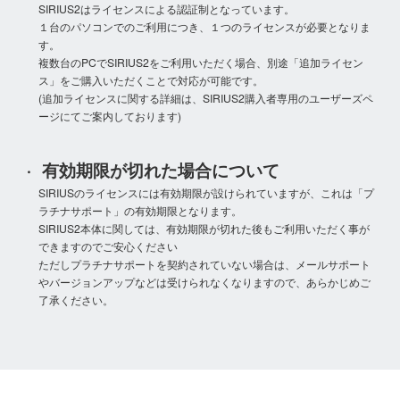
SIRIUS2はライセンスによる認証制となっています。
１台のパソコンでのご利用につき、１つのライセンスが必要となりま
す。
複数台のPCでSIRIUS2をご利用いただく場合、別途「追加ライセン
ス」をご購入いただくことで対応が可能です。
(追加ライセンスに関する詳細は、SIRIUS2購入者専用のユーザーズペ
ージにてご案内しております)
有効期限が切れた場合について
SIRIUSのライセンスには有効期限が設けられていますが、これは「プ
ラチナサポート」の有効期限となります。
SIRIUS2本体に関しては、有効期限が切れた後もご利用いただく事が
できますのでご安心ください
ただしプラチナサポートを契約されていない場合は、メールサポート
やバージョンアップなどは受けられなくなりますので、あらかじめご
了承ください。