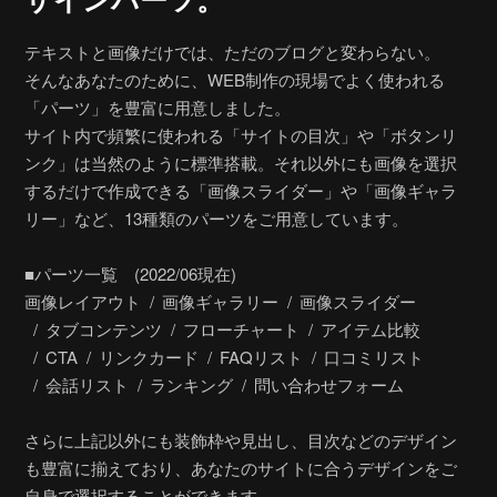
ザインパーツ。
テキストと画像だけでは、ただのブログと変わらない。
そんなあなたのために、WEB制作の現場でよく使われる
「パーツ」を豊富に用意しました。
サイト内で頻繁に使われる「サイトの目次」や「ボタンリ
ンク」は当然のように標準搭載。それ以外にも画像を選択
するだけで作成できる「画像スライダー」や「画像ギャラ
リー」など、13種類のパーツをご用意しています。
■パーツ一覧 (2022/06現在)
画像レイアウト
画像ギャラリー
画像スライダー
タブコンテンツ
フローチャート
アイテム比較
CTA
リンクカード
FAQリスト
口コミリスト
会話リスト
ランキング
問い合わせフォーム
さらに上記以外にも装飾枠や見出し、目次などのデザイン
も豊富に揃えており、あなたのサイトに合うデザインをご
自身で選択することができます。