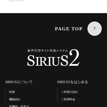
2025/11/26
SIRIUS2 Ver1.250を公開しました
2025/11/06
SIRIUS2 Ver1.240を公開しました
PAGE TOP
2025/09/30
SIRIUS2 Ver1.230を公開しました
2025/07/24
SIRIUS2 Ver1.222を公開しました
2025/01/23
SIRIUS2 Ver1.221を公開しました
SIRIUS2について
SIRIUS2をはじめる
2025/01/20
特徴
ご利用の流れ
SIRIUS2 Ver1.220を公開しました
機能紹介
ご利用料金
新機能・改良点