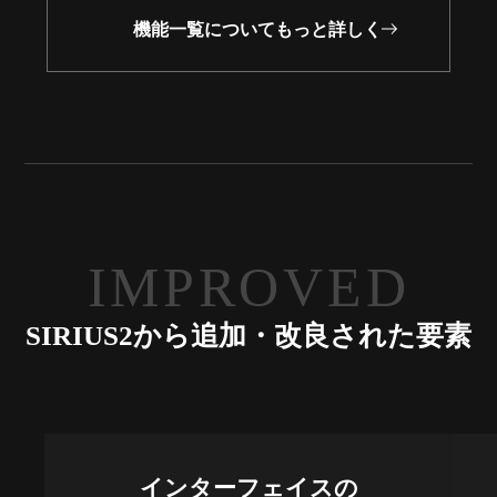
機能一覧についてもっと詳しく
IMPROVED
SIRIUS2から追加・改良された要素
インターフェイスの